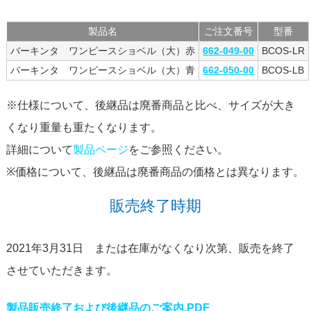
製品名
ご注文番号
型番
バーキンタ ワンピースショベル（大）赤
662-049-00
BCOS-LR
バーキンタ ワンピースショベル（大）青
662-050-00
BCOS-LB
※仕様について、後継品は廃番商品と比べ、サイズが大き
くなり重量も重たくなります。
詳細について
製品ページ
をご参照ください。
※価格について、後継品は廃番商品の価格とは異なります。
販売終了時期
2021年3月31日 または在庫がなくなり次第、販売を終了
させていただきます。
製品販売終了および後継品のご案内.PDF