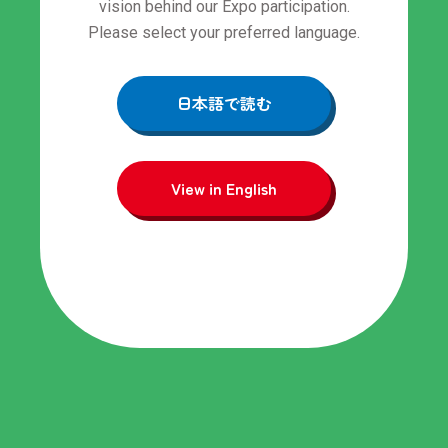
vision behind our Expo participation.
Please select your preferred language.
日本語で読む
View in English