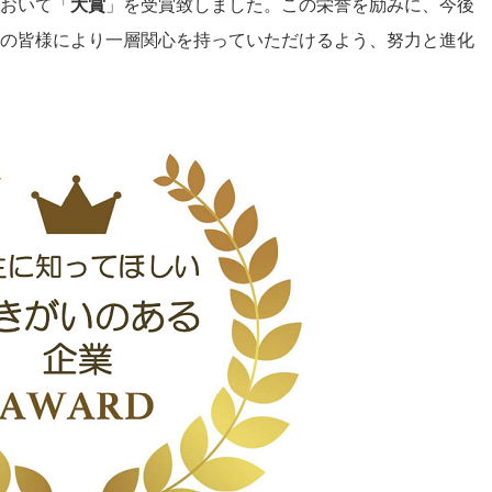
おいて「
大賞
」を受賞致しました。この栄誉を励みに、今後
の皆様により一層関心を持っていただけるよう、努力と進化