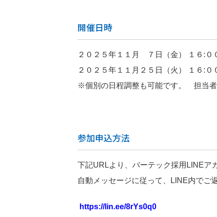
開催日時
２０２５年１１月 ７日（金） １６:０
２０２５年１１月２５日（火） １６:０
※個別の日程調整も可能です。 担当者
参加申込方法
下記URLより、バーテック採用LINE
自動メッセージに従って、LINE内で
https://lin.ee/8rYs0q0