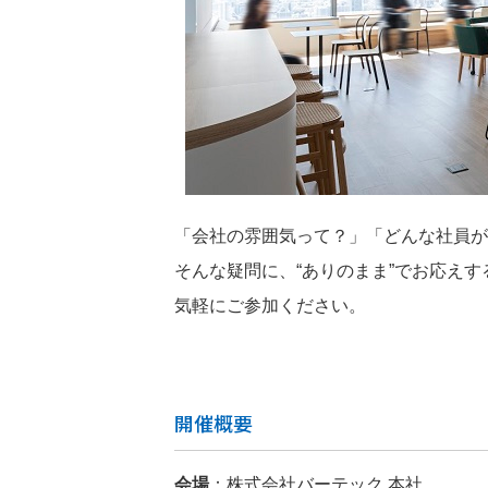
「会社の雰囲気って？」「どんな社員が
そんな疑問に、“ありのまま”でお応え
気軽にご参加ください。
開催概要
会場
：株式会社バーテック 本社