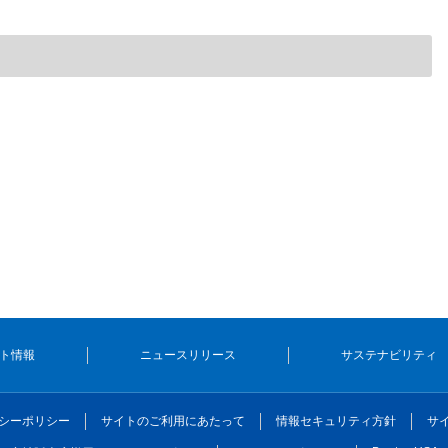
ト情報
ニュースリリース
サステナビリティ
シーポリシー
サイトのご利用にあたって
情報セキュリティ方針
サ