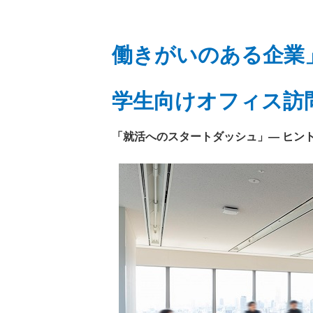
働きがいのある企業
学生向けオフィス訪
「就活へのスタートダッシュ」— ヒン