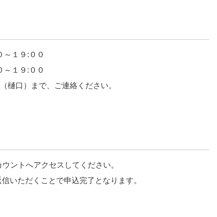
０～１９:００
０～１９:００
（樋口）まで、ご連絡ください。
アカウントへアクセスしてください。
ご返信いただくことで申込完了となります。