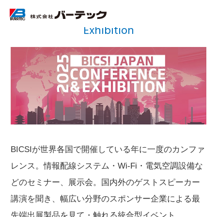
2025 BICSI Japan Conference &
Exhibition
BICSIが世界各国で開催している年に一度のカンファ
レンス。情報配線システム・Wi-Fi・電気空調設備な
どのセミナー、展示会。国内外のゲストスピーカー
講演を聞き、幅広い分野のスポンサー企業による最
先端出展製品を見て・触れる統合型イベント